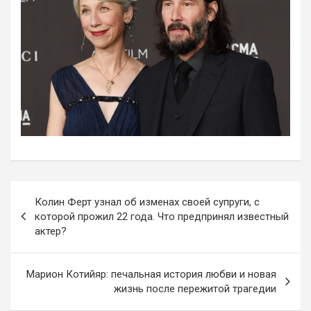
Навигация
Колин Ферт узнал об изменах своей супруги, с
по
которой прожил 22 года. Что предпринял известный
записям
актер?
Марион Котийяр: печальная история любви и новая
жизнь после пережитой трагедии