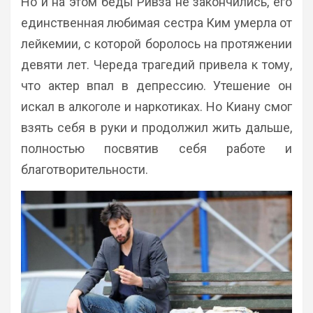
Но и на этом беды Ривза не закончились, его
единственная любимая сестра Ким умерла от
лейкемии, с которой боролось на протяжении
девяти лет. Череда трагедий привела к тому,
что актер впал в депрессию. Утешение он
искал в алкоголе и наркотиках. Но Киану смог
взять себя в руки и продолжил жить дальше,
полностью посвятив себя работе и
благотворительности.