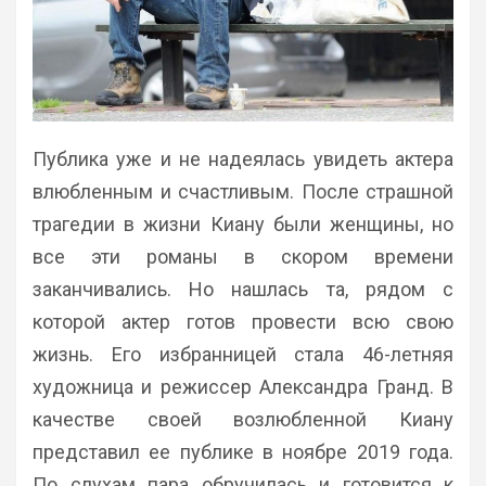
Публика уже и не надеялась увидеть актера
влюбленным и счастливым. После страшной
трагедии в жизни Киану были женщины, но
все эти романы в скором времени
заканчивались. Но нашлась та, рядом с
которой актер готов провести всю свою
жизнь. Его избранницей стала 46-летняя
художница и режиссер Александра Гранд. В
качестве своей возлюбленной Киану
представил ее публике в ноябре 2019 года.
По слухам пара обручилась и готовится к