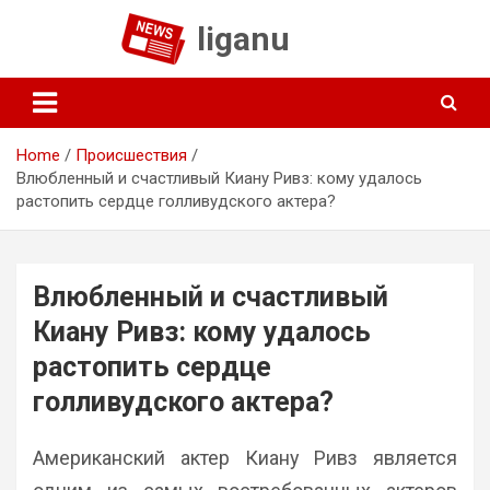
Skip
liganu
to
content
Home
Происшествия
Влюбленный и счастливый Киану Ривз: кому удалось
растопить сердце голливудского актера?
Влюбленный и счастливый
Киану Ривз: кому удалось
растопить сердце
голливудского актера?
Американский актер Киану Ривз является