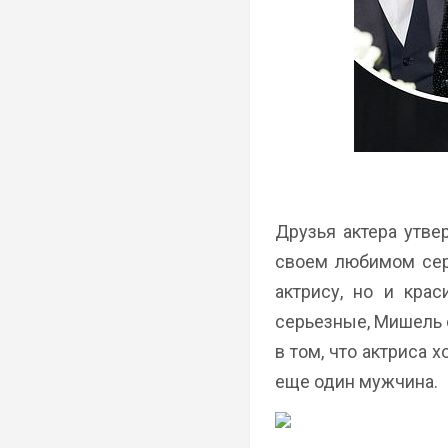
Друзья актера утве
своем любимом сери
актрису, но и кра
серьезные, Мишель о
в том, что актриса 
еще один мужчина.