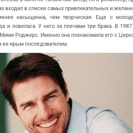
раз входил в списки самых привлекательных и желанн
менее насыщенна, чем творческая. Еще с молод
а и ловеласа. У него за плечами три брака. В 1987
 Мими Роджерс. Именно она познакомила его с Церко
ся ее ярым последователем.