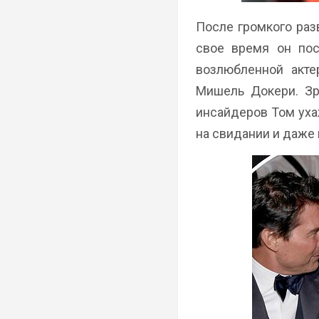
После громкого раз
свое время он пос
возлюбленной акте
Мишель Докери. Зр
инсайдеров Том уха
на свидании и даже 