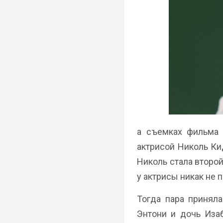
а съемках фильма 
актрисой Николь Ки
Николь стала второй
у актрисы никак не 
Тогда пара принял
Энтони и дочь Иза