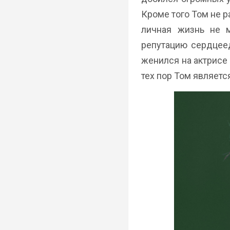
Кроме того Том не 
личная жизнь не 
репутацию сердцеед
женился на актрисе
тех пор Том являет