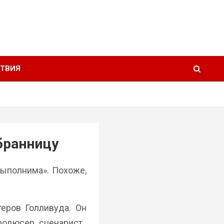
ТВИЯ
бранницу
ыполнима». Похоже,
еров Голливуда. Он
продюсер, сценарист.