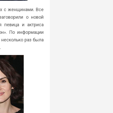
ях с женщинами. Все
заговорили о новой
я певица и актриса
он». По информации
 несколько раз была
.