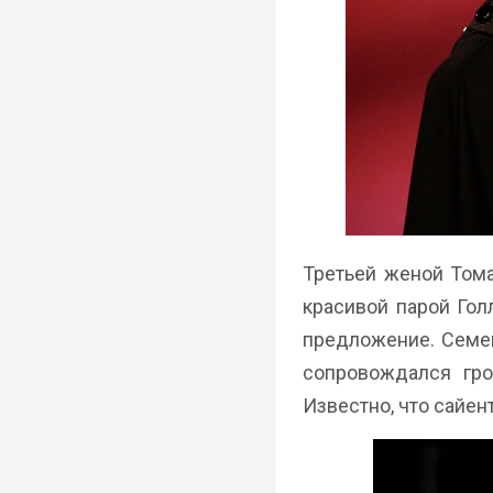
Третьей женой Тома
красивой парой Гол
предложение. Семей
сопровождался гро
Известно, что сайе