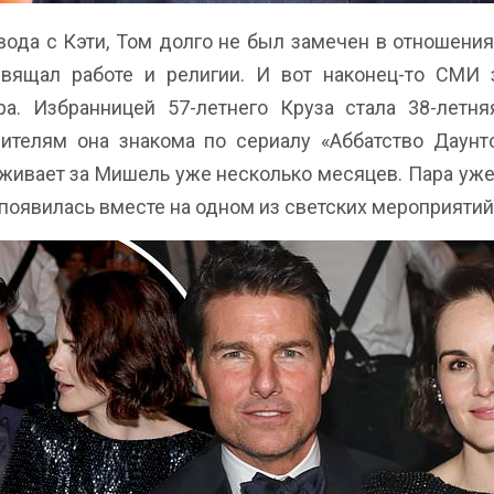
вода с Кэти, Том долго не был замечен в отношени
вящал работе и религии. И вот наконец-то СМИ 
ра. Избранницей 57-летнего Круза стала 38-летня
ителям она знакома по сериалу «Аббатство Даунт
живает за Мишель уже несколько месяцев. Пара уже
появилась вместе на одном из светских мероприятий