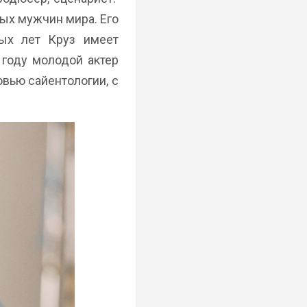
ых мужчин мира. Его
ых лет Круз имеет
 году молодой актер
вью сайентологии, с