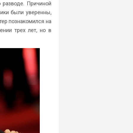
о разводе. Причиной
ники были уверенны,
ктер познакомился на
нии трех лет, но в