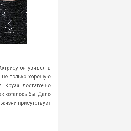
Актрису он увидел в
й не только хорошую
я Круза достаточно
ак хотелось бы. Дело
е жизни присутствует