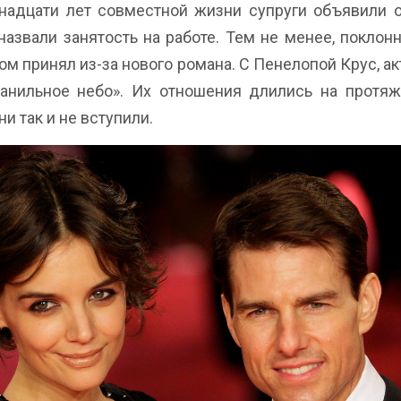
надцати лет совместной жизни супруги объявили 
 назвали занятость на работе. Тем не менее, поклон
ом принял из-за нового романа. С Пенелопой Крус, а
анильное небо». Их отношения длились на протяже
и так и не вступили.