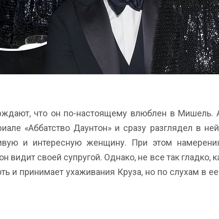
рждают, что он по-настоящему влюблен в Мишель. 
але «Аббатство Даунтон» и сразу разглядел в не
сивую и интересную женщину. При этом намерени
н видит своей супругой. Однако, не все так гладко, к
хоть и принимает ухаживания Круза, но по слухам в е