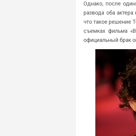
Однако, после один
развода оба актера
что такое решение Т
съемках фильма «В
официальный брак он