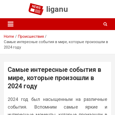
Skip
liganu
to
content
Home
Происшествия
Самые интересные события в мире, которые произошли в
2024 году
Самые интересные события в
мире, которые произошли в
2024 году
2024 год был насыщенным на различные
события. Вспомним самые яркие и
интересные моменты, которые произошли в