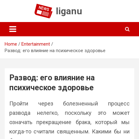
Skip
liganu
to
content
Home
Entertainment
Развод: его влияние на психическое здоровье
Развод: его влияние на
психическое здоровье
Пройти через болезненный процесс
развода нелегко, поскольку это может
означать прекращение брака, который мы
когда-то считали священным. Какими бы ни