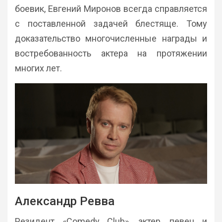
боевик, Евгений Миронов всегда справляется
с поставленной задачей блестяще. Тому
доказательство многочисленные награды и
востребованность актера на протяжении
многих лет.
Александр Ревва
Резидент «Comedy Club», актер, певец и