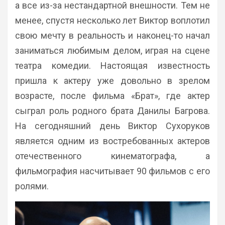
а все из-за нестандартной внешности. Тем не
менее, спустя несколько лет Виктор воплотил
свою мечту в реальность и наконец-то начал
заниматься любимым делом, играя на сцене
театра комедии. Настоящая известность
пришла к актеру уже довольно в зрелом
возрасте, после фильма «Брат», где актер
сыграл роль родного брата Данилы Багрова.
На сегодняшний день Виктор Сухоруков
является одним из востребованных актеров
отечественного кинематографа, а
фильмография насчитывает 90 фильмов с его
ролями.