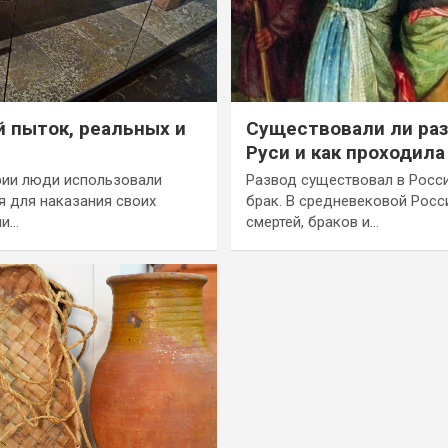
й пыток, реальных и
Существовали ли ра
Руси и как проходила
рии люди использовали
Развод существовал в Росси
 для наказания своих
брак. В средневековой Росс
ли…
смертей, браков и…