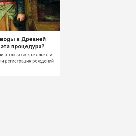
зводы в Древней
 эта процедура?
и столько же, сколько и
ии регистрация рождений,