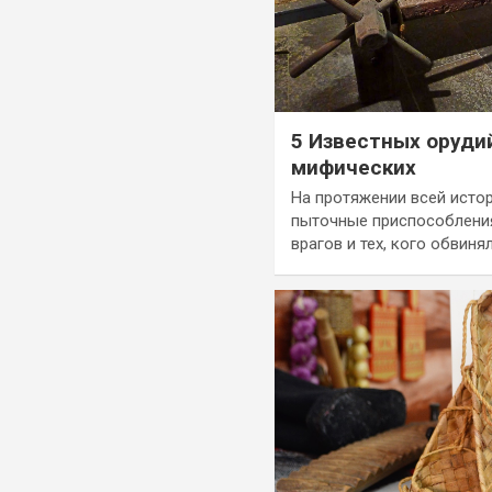
5 Известных оруди
мифических
На протяжении всей исто
пыточные приспособления
врагов и тех, кого обвиня