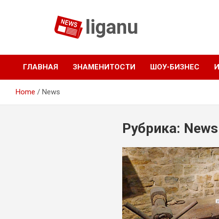
Skip
to
liganu
content
ГЛАВНАЯ
ЗНАМЕНИТОСТИ
ШОУ-БИЗНЕС
Home
News
Рубрика:
News