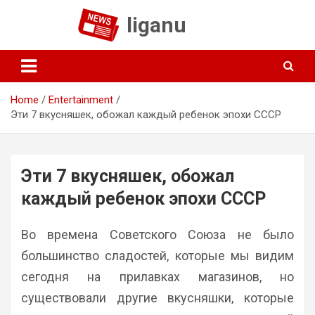
Skip
liganu
to
content
Home
Entertainment
Эти 7 вкусняшек, обожал каждый ребенок эпохи СССР
Эти 7 вкусняшек, обожал
каждый ребенок эпохи СССР
Во времена Советского Союза не было
большинство сладостей, которые мы видим
сегодня на прилавках магазинов, но
существовали другие вкусняшки, которые