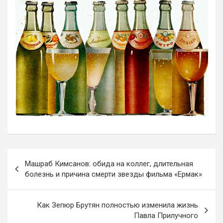
Навигация
Машраб Кимсанов: обида на коллег, длительная
по
болезнь и причина смерти звезды фильма «Ермак»
записям
Как Зепюр Брутян полностью изменила жизнь
Павла Прилучного