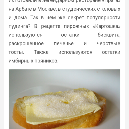
их готовили в легендарном ресторане «Прага»
на Арбате в Москве, в студенческих столовых
и дома. Так в чем же секрет популярности
пудинга? В рецепте пирожных «Картошка»
используются остатки бисквита,
раскрошенное печенье и черствые
тосты. Также используются остатки
имбирных пряников.