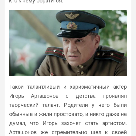
кто к нему обратится.
Такой талантливый и харизматичный актер
Игорь Арташонов с детства проявлял
творческий талант. Родители у него были
обычные и жили простовато, и никто даже не
думал, что Игорь захочет стать артистом.
Арташонов же стремительно шел к своей