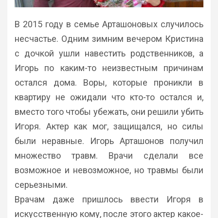
В 2015 году в семье Арташоновых случилось
несчастье. Одним зимним вечером Кристина
с дочкой ушли навестить родственников, а
Игорь по каким-то неизвестным причинам
остался дома. Воры, которые проникли в
квартиру не ожидали что кто-то остался и,
вместо того чтобы убежать, они решили убить
Игоря. Актер как мог, защищался, но силы
были неравные. Игорь Арташонов получил
множество травм. Врачи сделали все
возможное и невозможное, но травмы были
серьезными.
Врачам даже пришлось ввести Игоря в
искусственную кому, после этого актер какое-