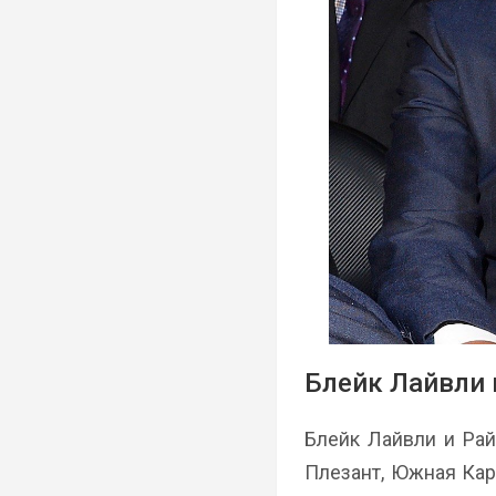
Блейк Лайвли 
Блейк Лайвли и Рай
Плезант, Южная Кар