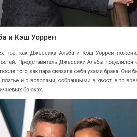
а и Кэш Уоррен
ех пор, как Джессика Альба и Кэш Уоррен пожени
гостей. Представитель Джессики Альбы поделился
осле того, как пара связала себя узами брака. Они 
 платье и с волосами, собранными в хвост, в то вре
ричневых брюках.