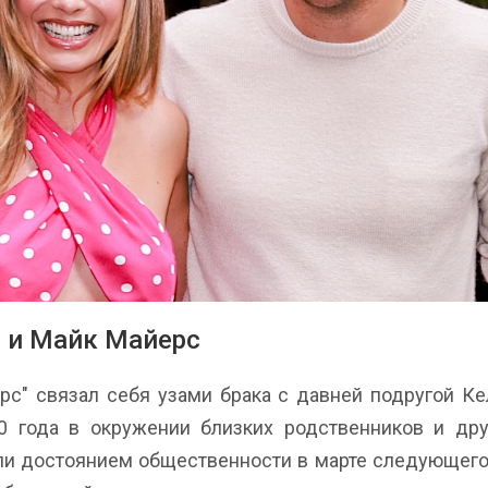
 и Майк Майерс
рс" связал себя узами брака с давней подругой К
0 года в окружении близких родственников и дру
ли достоянием общественности в марте следующего 