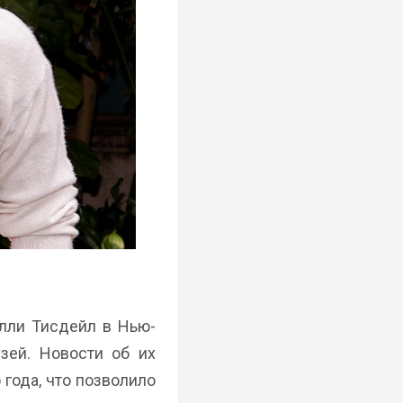
елли Тисдейл в Нью-
зей. Новости об их
года, что позволило