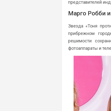
представителей инд
Марго Робби и
Звезда «Тоня прот
прибрежном город
решимости сохрани
фотоаппараты и тел