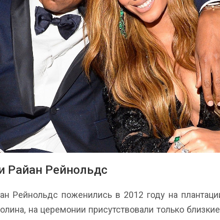
и Райан Рейнольдс
ан Рейнольдс поженились в 2012 году на плантаци
олина, на церемонии присутствовали только близкие