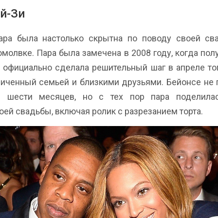
й-Зи
ара была настолько скрытна по поводу своей св
омолвке. Пара была замечена в 2008 году, когда пол
и официально сделала решительный шаг в апреле тог
аниченный семьей и близкими друзьями. Бейонсе не 
е шести месяцев, но с тех пор пара поделила
ей свадьбы, включая ролик с разрезанием торта.