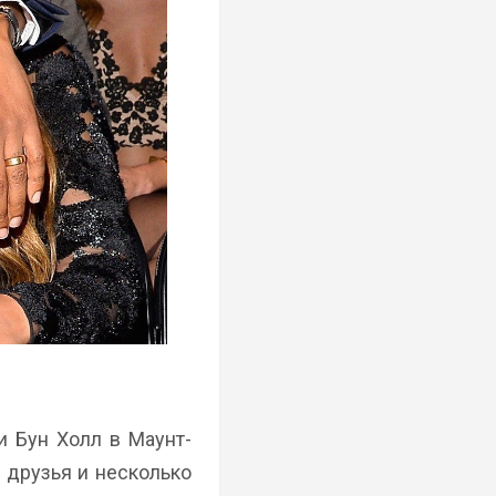
и Бун Холл в Маунт-
 друзья и несколько