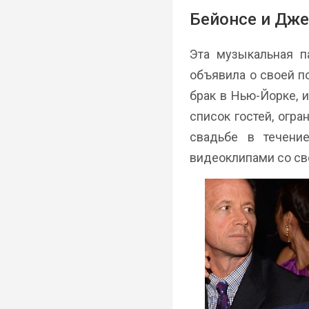
Бейонсе и Дже
Эта музыкальная п
объявила о своей п
брак в Нью-Йорке, 
список гостей, огр
свадьбе в течени
видеоклипами со сво