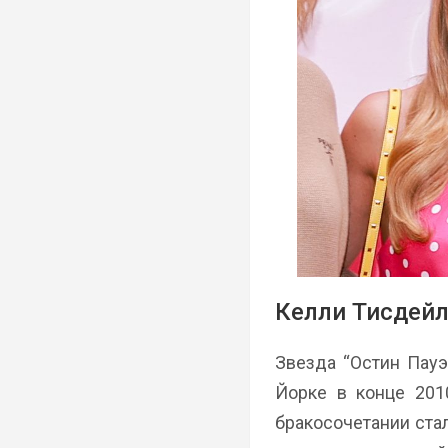
Келли Тисдейл
Звезда “Остин Пауэ
Йорке в конце 201
бракосочетании ста