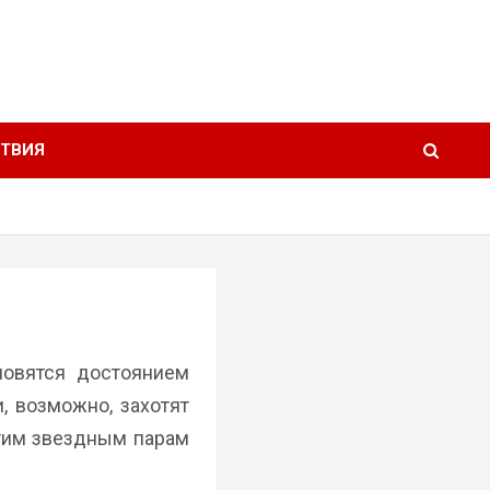
ТВИЯ
новятся достоянием
, возможно, захотят
Этим звездным парам