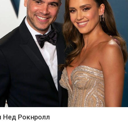
и Нед Рокнролл