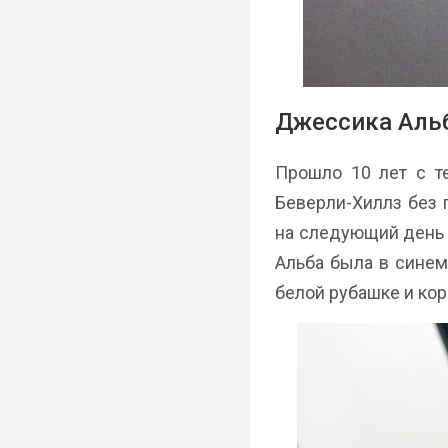
Джессика Альб
Прошло 10 лет с т
Беверли-Хиллз без 
на следующий день п
Альба была в синем
белой рубашке и ко