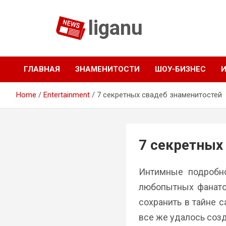
Skip
to
liganu
content
ГЛАВНАЯ
ЗНАМЕНИТОСТИ
ШОУ-БИЗНЕС
Home
Entertainment
7 секретных свадеб знаменитостей
7 секретных
Интимные подробно
любопытных фанатов
сохранить в тайне 
все же удалось созд