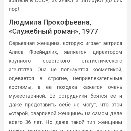
зрители в СССР, их знают и цитируют до сих
пор!
Людмила Прокофьевна,
«Служебный роман», 1977
Серьезная женщина, которую играет актриса
Алиса Фрейндлих, является директором
крупного советского статистического
агентства. Она не пользуется косметикой,
одевается в строгие, непривлекательные
костюмы, а ее походка кажется очень
мужественной. Ее сотрудники боятся ее и
даже представить себе не могут, что этой
«старой, сварливой женщине» на самом деле
всего 36 лет. Но даже такой тип женщины
может измениться в одночасье, когда она