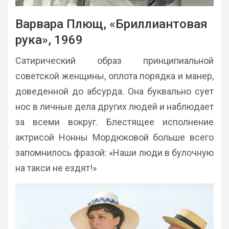
Варвара Плющ, «Бриллиантовая
рука», 1969
Сатирический образ принципиальной
советской женщины, оплота порядка и манер,
доведенной до абсурда. Она буквально сует
нос в личные дела других людей и наблюдает
за всеми вокруг. Блестящее исполнение
актрисой Нонны Мордюковой больше всего
запомнилось фразой: «Наши люди в булочную
на такси не ездят!»