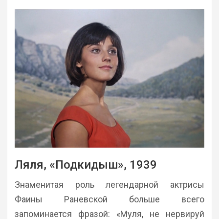
Ляля, «Подкидыш», 1939
Знаменитая роль легендарной актрисы
Фаины Раневской больше всего
запоминается фразой: «Муля, не нервируй