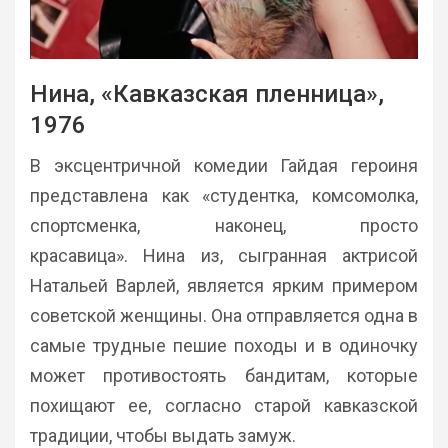
Нина, «Кавказская пленница»,
1976
В эксцентричной комедии Гайдая героиня
представлена как «студентка, комсомолка,
спортсменка, наконец, просто
красавица». Нина из, сыгранная актрисой
Натальей Варлей, является ярким примером
советской женщины. Она отправляется одна в
самые трудные пешие походы и в одиночку
может противостоять бандитам, которые
похищают ее, согласно старой кавказской
традиции, чтобы выдать замуж.