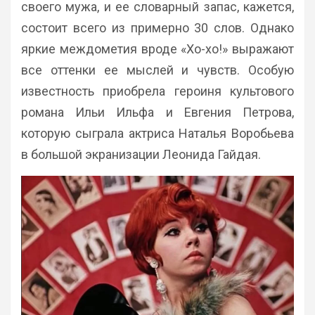
своего мужа, и ее словарный запас, кажется,
состоит всего из примерно 30 слов. Однако
яркие междометия вроде «Хо-хо!» выражают
все оттенки ее мыслей и чувств. Особую
известность приобрела героиня культового
романа Ильи Ильфа и Евгения Петрова,
которую сыграла актриса Наталья Воробьева
в большой экранизации Леонида Гайдая.