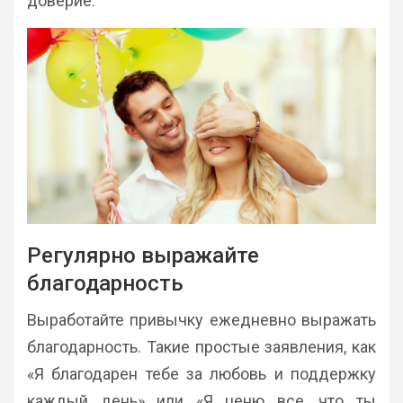
доверие.
Регулярно выражайте
благодарность
Выработайте привычку ежедневно выражать
благодарность. Такие простые заявления, как
«Я благодарен тебе за любовь и поддержку
каждый день» или «Я ценю все, что ты