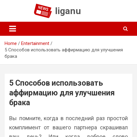
Skip
liganu
to
content
Home
Entertainment
5 Способов использовать аффирмацию для улучшения
брака
5 Способов использовать
аффирмацию для улучшения
брака
Вы помните, когда в последний раз простой
комплимент от вашего партнера скрашивал
ваш день? Или когда доброе слово