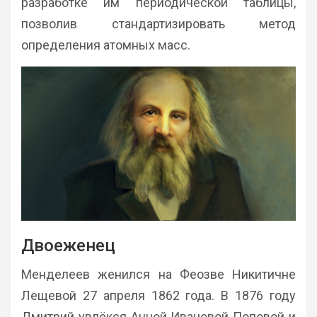
разработке им периодической таблицы,
позволив стандартизировать метод
определения атомных масс.
Двоеженец
Менделеев женился на Феозве Никитичне
Лещевой 27 апреля 1862 года. В 1876 году
Дмитрий увлёкся Анной Ивановой Поповой и