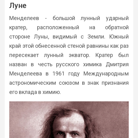
Луне
Менделеев - большой лунный ударный
кратер, расположенный на обратной
стороне Луны, видимый с Земли. Южный
край этой обнесенной стеной равнины как раз
пересекает лунный экватор. Кратер был
назван в честь русского химика Дмитрия
Менделеева в 1961 году Международным
астрономическим союзом в знак признания
его вклада в химию.