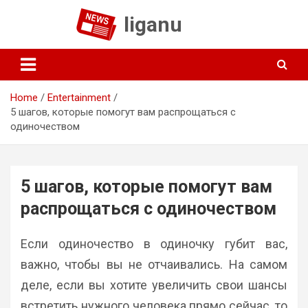
Skip
liganu
to
content
Home
Entertainment
5 шагов, которые помогут вам распрощаться с
одиночеством
5 шагов, которые помогут вам
распрощаться с одиночеством
Если одиночество в одиночку губит вас,
важно, чтобы вы не отчаивались. На самом
деле, если вы хотите увеличить свои шансы
встретить нужного человека прямо сейчас, то