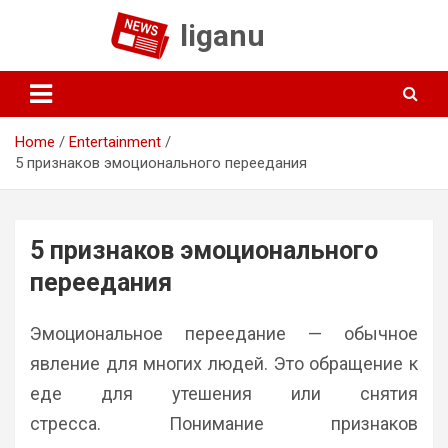
Skip
liganu
to
content
Home
Entertainment
5 признаков эмоционального переедания
5 признаков эмоционального
переедания
Эмоциональное переедание — обычное
явление для многих людей. Это обращение к
еде для утешения или снятия
стресса. Понимание признаков