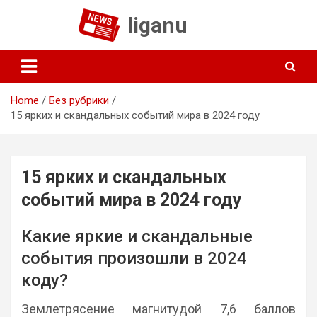
Skip
liganu
to
content
Home
Без рубрики
15 ярких и скандальных событий мира в 2024 году
15 ярких и скандальных
событий мира в 2024 году
Какие яркие и скандальные
события произошли в 2024
коду?
Землетрясение магнитудой 7,6 баллов