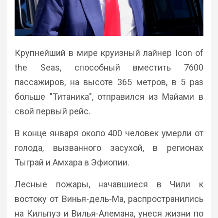
Крупнейший в мире круизный лайнер Icon of
the Seas, способный вместить 7600
пассажиров, на высоте 365 метров, в 5 раз
больше "Титаника", отправился из Майами в
свой первый рейс.
В конце января около 400 человек умерли от
голода, вызванного засухой, в регионах
Тыграй и Амхара в Эфиопии.
Лесные пожары, начавшиеся в Чили к
востоку от Винья-дель-Ма, распространились
на Кильпуэ и Вилья-Алемана, унеся жизни по